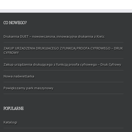
CO NOWEGO?
Drukarnia DUET – nowowczesna, innowacyjna drukarnia z Kielc
ZAKUP URZADZENIA DRUKUJACEGO Z FUNKCJĄ PROOFA CYFROWEGO – DRUK
CYFROWY
Zakup urządzenia drukującego z funkcją proofa cyfrowego – Druk Cyfrowy
Nowa naświetlarka
Powiększamy park maszynowy
POPULARNE
Katalogi