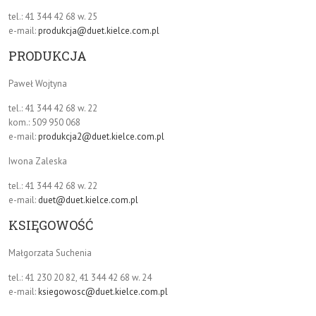
tel.: 41 344 42 68 w. 25
e-mail:
produkcja@duet.kielce.com.pl
PRODUKCJA
Paweł Wojtyna
tel.: 41 344 42 68 w. 22
kom.: 509 950 068
e-mail:
produkcja2@duet.kielce.com.pl
Iwona Zaleska
tel.: 41 344 42 68 w. 22
e-mail:
duet@duet.kielce.com.pl
KSIĘGOWOŚĆ
Małgorzata Suchenia
tel.: 41 230 20 82, 41 344 42 68 w. 24
e-mail:
ksiegowosc@duet.kielce.com.pl