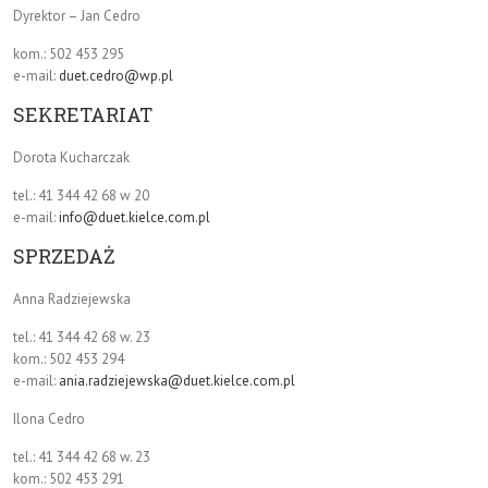
Dyrektor – Jan Cedro
kom.: 502 453 295
e-mail:
duet.cedro@wp.pl
SEKRETARIAT
Dorota Kucharczak
tel.: 41 344 42 68 w 20
e-mail:
info@duet.kielce.com.pl
SPRZEDAŻ
Anna Radziejewska
tel.: 41 344 42 68 w. 23
kom.: 502 453 294
e-mail:
ania.radziejewska@duet.kielce.com.pl
Ilona Cedro
tel.: 41 344 42 68 w. 23
kom.: 502 453 291