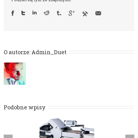
O autorze: 
Admin_Duet
Podobne wpisy
Next