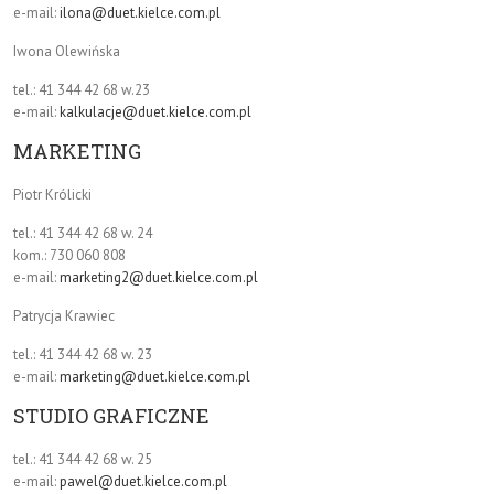
e-mail:
ilona@duet.kielce.com.pl
Iwona Olewińska
tel.: 41 344 42 68 w.23
e-mail:
kalkulacje@duet.kielce.com.pl
MARKETING
Piotr Królicki
tel.: 41 344 42 68 w. 24
kom.: 730 060 808
e-mail:
marketing2@duet.kielce.com.pl
Patrycja Krawiec
tel.: 41 344 42 68 w. 23
e-mail:
marketing@duet.kielce.com.pl
STUDIO GRAFICZNE
tel.: 41 344 42 68 w. 25
e-mail:
pawel@duet.kielce.com.pl